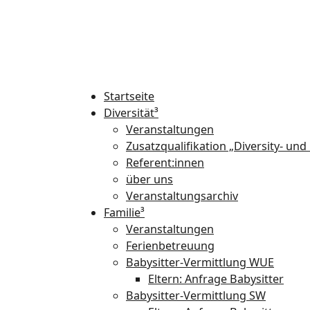
Startseite
Diversität³
Veranstaltungen
Zusatzqualifikation „Diversity- un
Referent:innen
über uns
Veranstaltungsarchiv
Familie³
Veranstaltungen
Ferienbetreuung
Babysitter-Vermittlung WUE
Eltern: Anfrage Babysitter
Babysitter-Vermittlung SW