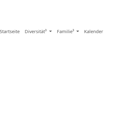
Startseite
Diversität³
Familie³
Kalender