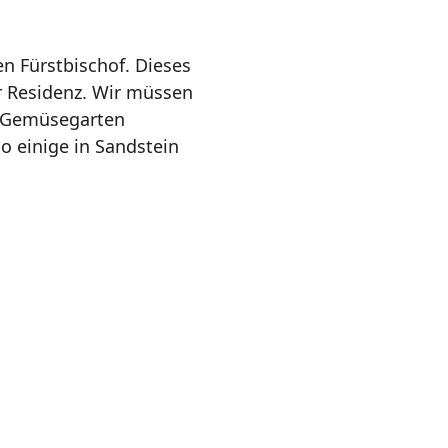
en Fürstbischof. Dieses
r Residenz. Wir müssen
n Gemüsegarten
o einige in Sandstein