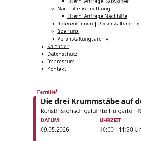
Eltern: Anfrage Babysitter
Nachhilfe-Vermittlung
Eltern: Anfrage Nachhilfe
Referent:innen | Veranstalter:inne
über uns
Veranstaltungsarchiv
Kalender
Datenschutz
Impressum
Kontakt
Familie³
Die drei Krummstäbe auf de
Kunsthistorisch geführte Hofgarten-R
DATUM
UHRZEIT
09.05.2026
10:00 - 11:30 U