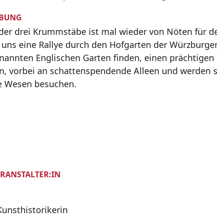
IBUNG
 der drei Krummstäbe ist mal wieder von Nöten für d
t uns eine Rallye durch den Hofgarten der Würzburge
nannten Englischen Garten finden, einen prächtige
n, vorbei an schattenspendende Alleen und werden s
e Wesen besuchen.
ERANSTALTER:IN
Kunsthistorikerin