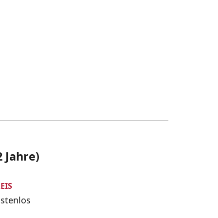
 Jahre)
EIS
stenlos