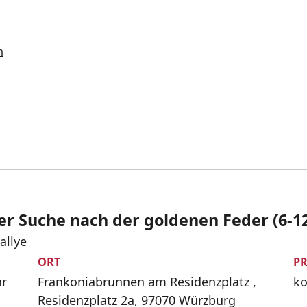
n
r Suche nach der goldenen Feder (6-12
allye
ORT
PR
hr
Frankoniabrunnen am Residenzplatz ,
ko
Residenzplatz 2a, 97070 Würzburg